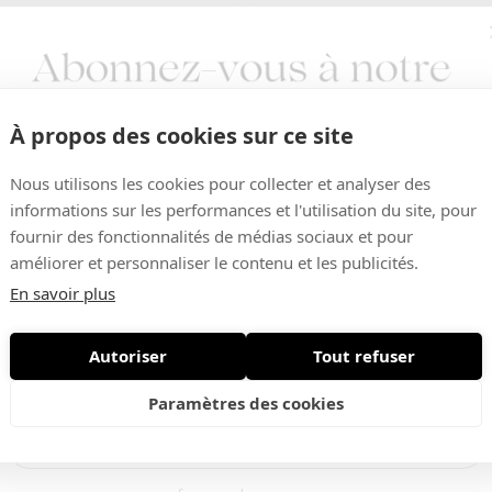
À propos des cookies sur ce site
Nous utilisons les cookies pour collecter et analyser des
informations sur les performances et l'utilisation du site, pour
fournir des fonctionnalités de médias sociaux et pour
améliorer et personnaliser le contenu et les publicités.
En savoir plus
s KDO
Chèques KDO
Cadeau 250 €
Chèque Cadeau 300 €
Autoriser
Tout refuser
Nouveautés • Offres exclusives
Paramètres des cookies