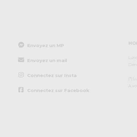
HO
Envoyez un MP
Lund
Envoyez un mail
Dima
Connectez sur Insta
(*) 
A vo
Connectez sur Facebook