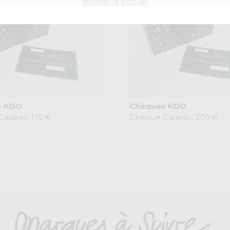
fermer la popup
s KDO
Chèques KDO
Cadeau 175 €
Chèque Cadeau 200 €