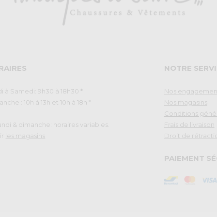
RAIRES
NOTRE SERVI
i à Samedi: 9h30 à 18h30 *
Nos engagemen
nche : 10h à 13h et 10h à 18h *
Nos magasins
Conditions géné
Lundi & dimanche: horaires variables.
Frais de livraison
ir
les magasins
Droit de rétracti
PAIEMENT SÉ