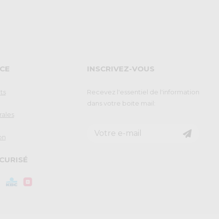
CE
INSCRIVEZ-VOUS
ts
Recevez l'essentiel de l'information
dans votre boite mail:
rales
on
CURISÉ