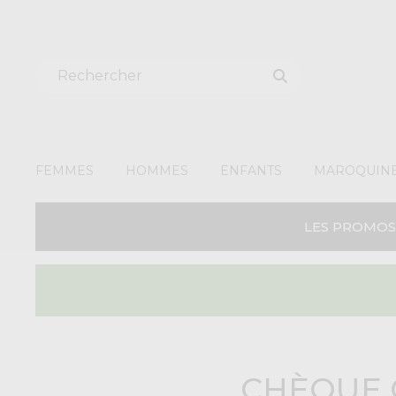
FEMMES
HOMMES
ENFANTS
MAROQUINE
LES PROMOS
CHÈQUE 