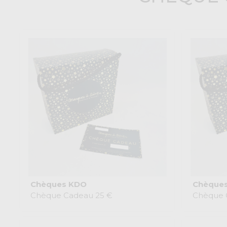
Chèques KDO
Chèque
Chèque Cadeau 25 €
Chèque 