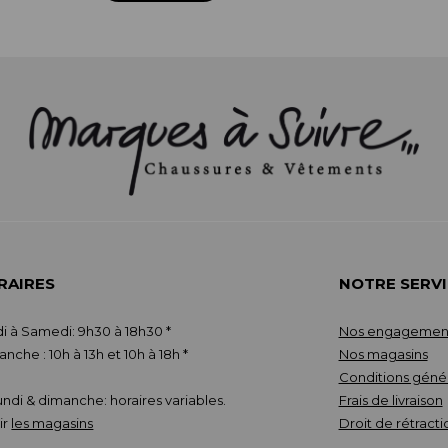
RAIRES
NOTRE SERVI
i à Samedi: 9h30 à 18h30 *
Nos engagemen
nche : 10h à 13h et 10h à 18h *
Nos magasins
Conditions géné
Lundi & dimanche: horaires variables.
Frais de livraison
ir
les magasins
Droit de rétracti