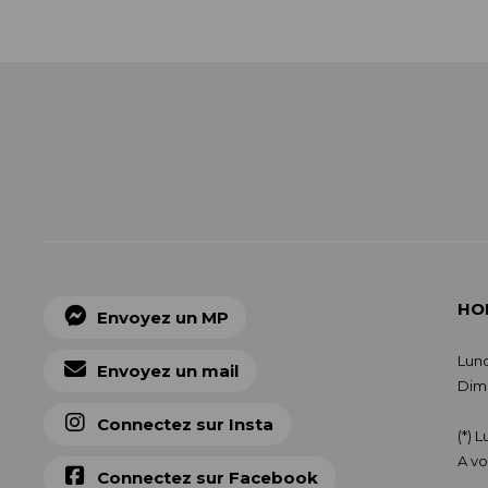
HO
Envoyez un MP
Lund
Envoyez un mail
Dima
Connectez sur Insta
(*) 
A vo
Connectez sur Facebook