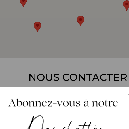
NOUS CONTACTER
Prénom
(*)
Nom
(*)