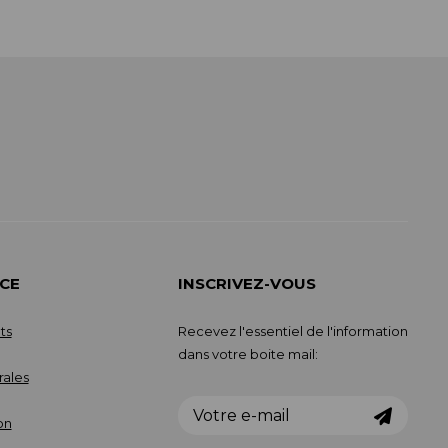
CE
INSCRIVEZ-VOUS
ts
Recevez l'essentiel de l'information
dans votre boite mail:
rales
on