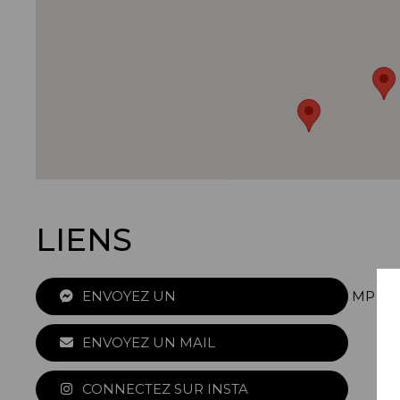
LIENS
ENVOYEZ UN
MP
ENVOYEZ UN MAIL
CONNECTEZ SUR INSTA