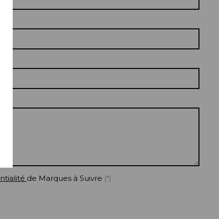
ntialité
de Marques à Suivre
(*)