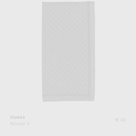
Guess
€ 45
Noelle II