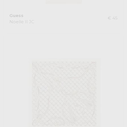
Guess
€ 45
Noelle II JC