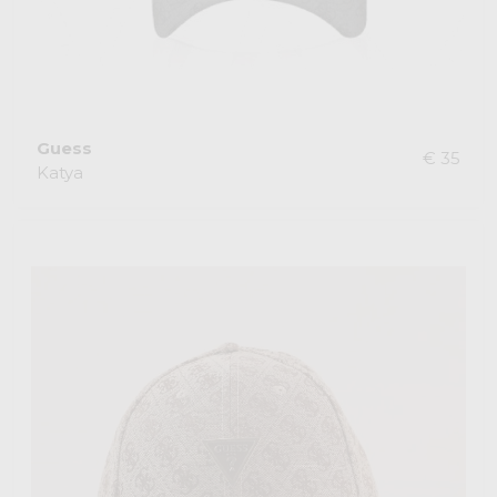
Guess
€ 35
Katya