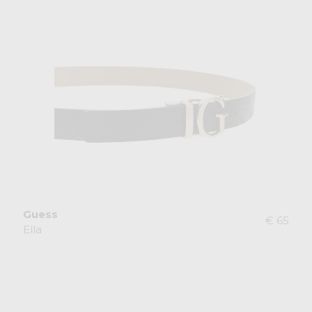
Guess
€ 65
Ella