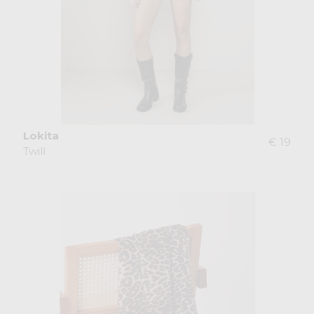
Lokita
€ 19
Twill