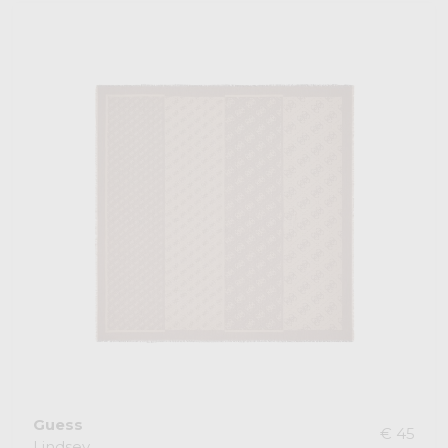
Guess
€ 45
Lindsey