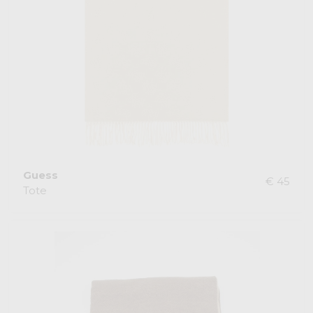
Guess
€ 45
Tote