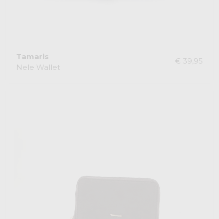
Tamaris
€ 39,95
Nele Wallet