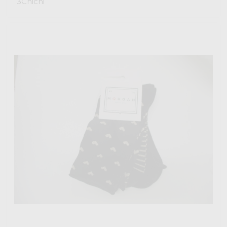
3Chichi