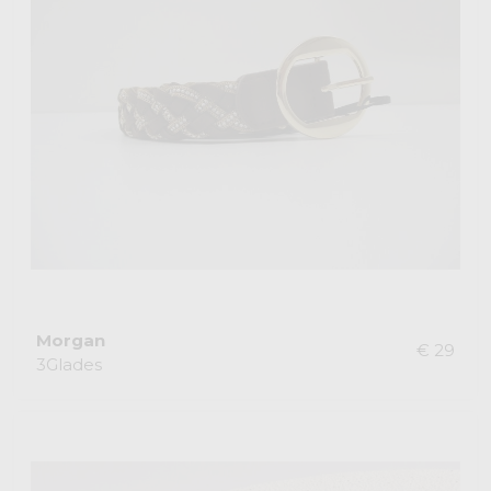
Morgan
€ 29
3Glades