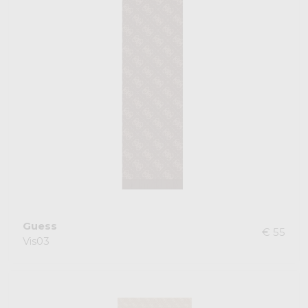
Guess
€ 55
Vis03