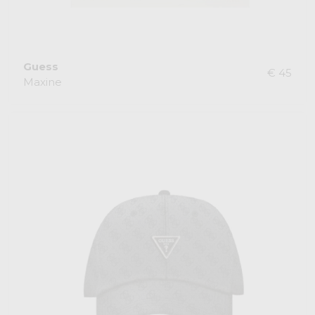
Guess
€ 45
Maxine