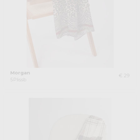
Morgan
€ 29
5Plissb