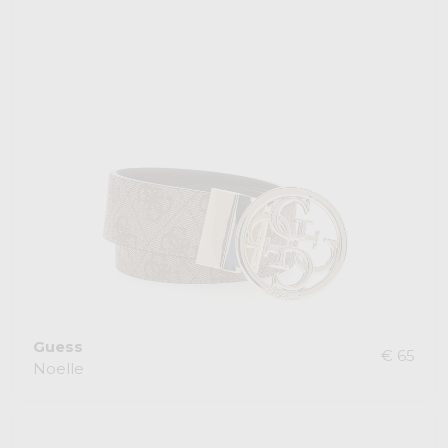
Guess
€ 65
Noelle