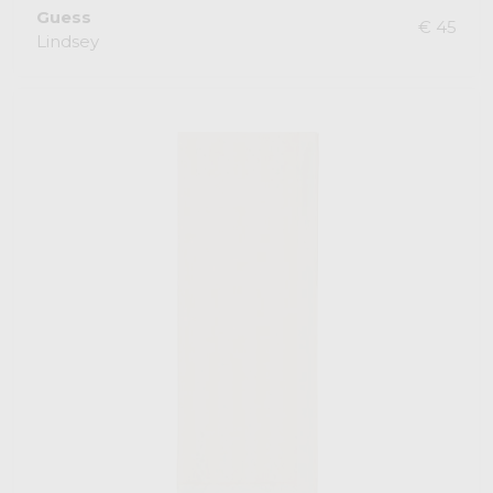
Guess
€ 45
Lindsey