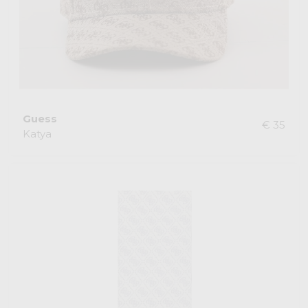
Guess
€ 35
Katya