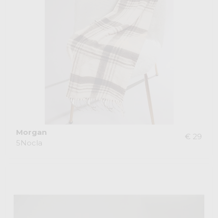
Morgan
€ 29
5Nocla