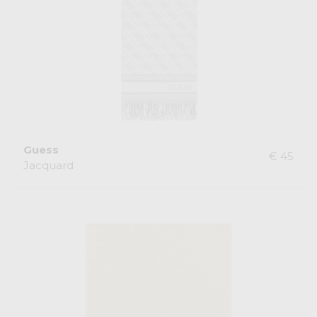
Guess
€ 45
Jacquard