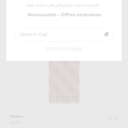
Nouveautés • Offres exclusives
fermer la popup
Guess
€ 55
Vis03