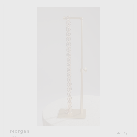
Morgan
€ 19