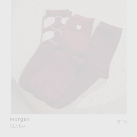
Morgan
€ 19
5Lobo