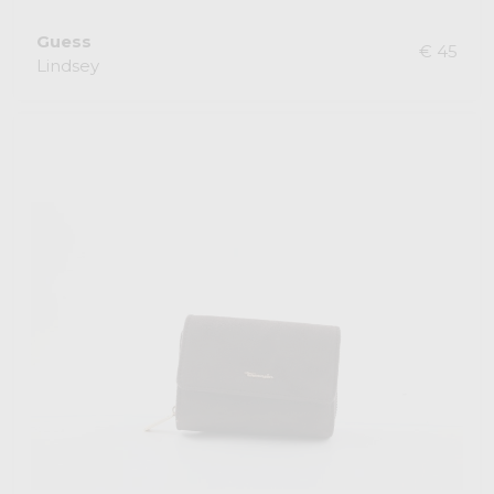
Guess
€ 45
Lindsey