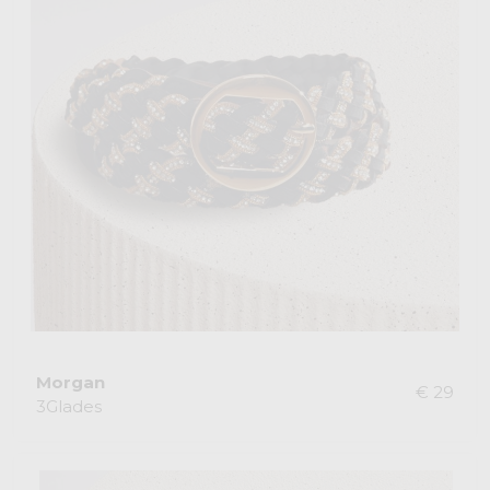
Morgan
€ 29
3Glades