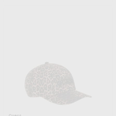
Guess