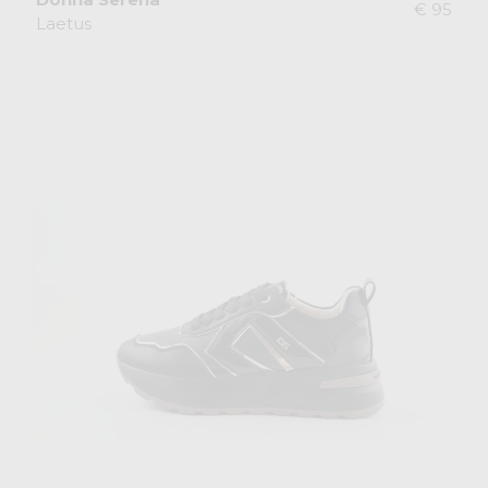
€ 95
Laetus