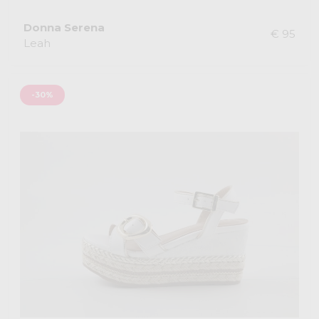
Donna Serena
€ 95
Leah
-30%