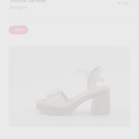
Donna Serena
€ 95
Megan
-30%