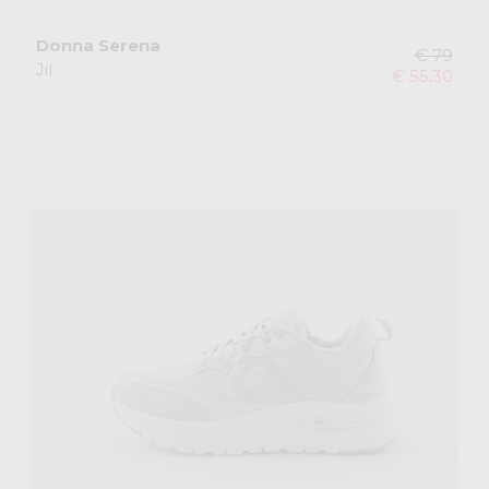
Donna Serena
€ 79
Jil
€ 55,30