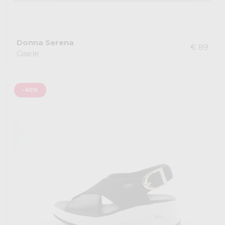
Donna Serena
€ 89
Gisele
-40%