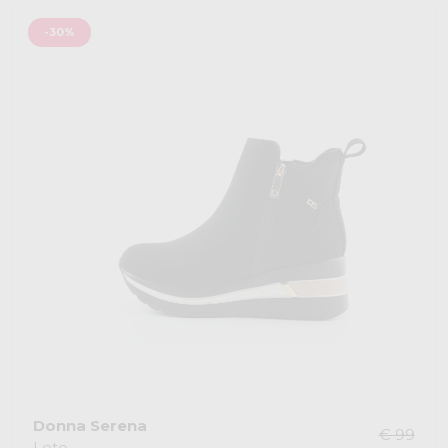
-30%
Donna Serena
€ 99
Leto