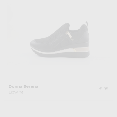
Donna Serena
€ 95
Lidwina