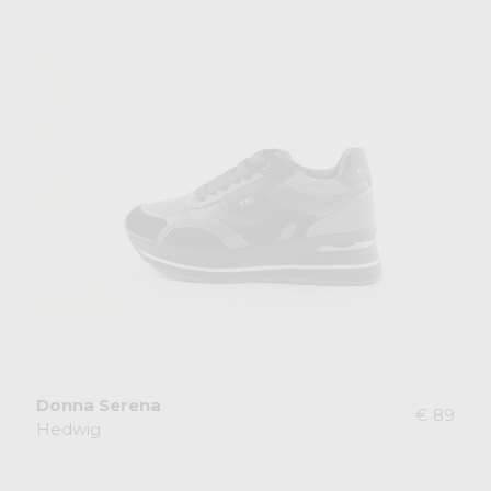
Donna Serena
€ 89
Hedwig