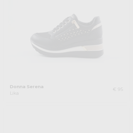
Donna Serena
€ 95
Lika