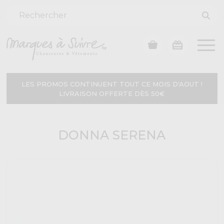
LES PROMOS CONTINUENT TOUT CE MOIS D'AOUT !
LIVRAISON OFFERTE DÈS 50€
DONNA SERENA