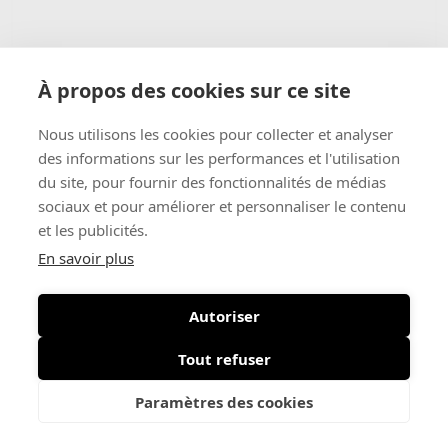
Donna Serena
€ 89
Tabaco
À propos des cookies sur ce site
€ 53,40
Nous utilisons les cookies pour collecter et analyser
des informations sur les performances et l'utilisation
-40%
du site, pour fournir des fonctionnalités de médias
sociaux et pour améliorer et personnaliser le contenu
et les publicités.
En savoir plus
Autoriser
Tout refuser
Paramètres des cookies