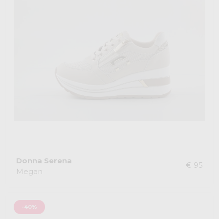
Donna Serena
€ 95
Megan
-40%