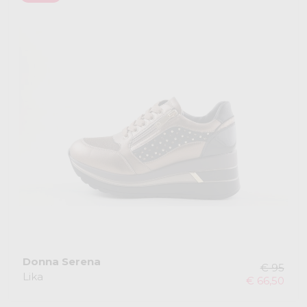
Donna Serena
€ 95
Lika
€ 66,50