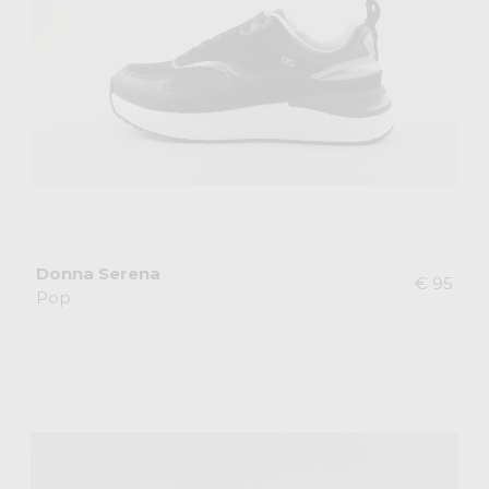
Donna Serena
€ 95
Pop