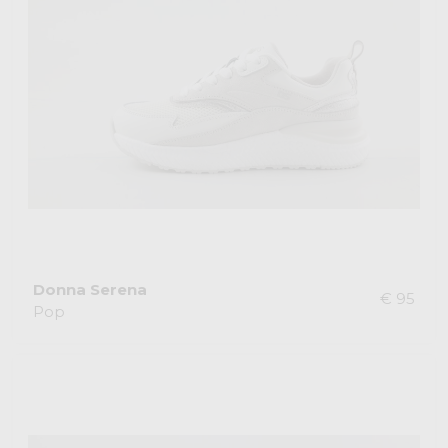
Donna Serena
€ 95
Pop