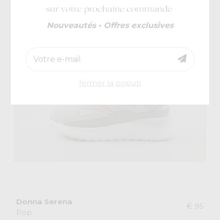
Nouveautés • Offres exclusives
fermer la popup
Donna Serena
€ 95
Pop