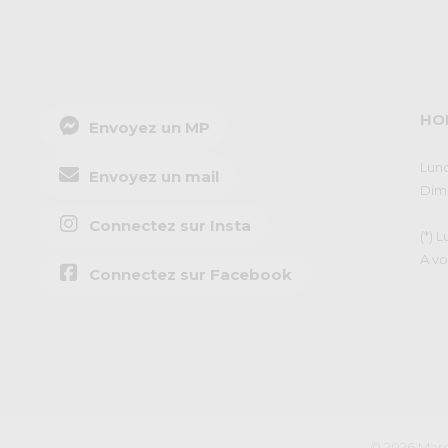
HO
Envoyez un MP
Lund
Envoyez un mail
Dima
Connectez sur Insta
(*) 
A vo
Connectez sur Facebook
© 2026 Marq