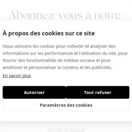
À propos des cookies sur ce site
Nous utilisons les cookies pour collecter et analyser des
informations sur les performances et l'utilisation du site, pour
fournir des fonctionnalités de médias sociaux et pour
améliorer et personnaliser le contenu et les publicités.
Vous aimerez aussi ...
En savoir plus
Autoriser
Tout refuser
Nouveautés • Offres exclusives
Paramètres des cookies
fermer la popup