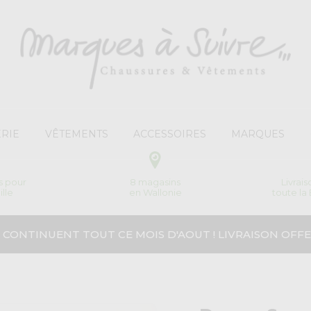
RIE
VÊTEMENTS
ACCESSOIRES
MARQUES
s pour
8 magasins
Livrai
ille
en Wallonie
toute la
 CONTINUENT TOUT CE MOIS D'AOUT ! LIVRAISON OFFE