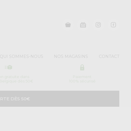
QUI SOMMES-NOUS
NOS MAGASINS
CONTACT
son gratuite dans
Paiement
 Belgique dès 50€
100% sécurisé
RTE DÈS 50€