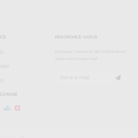
CE
INSCRIVEZ-VOUS
ts
Recevez l'essentiel de l'information
dans votre boite mail:
rales
on
CURISÉ
n du site