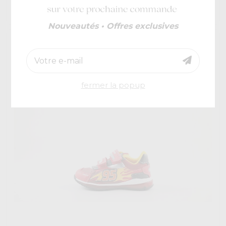
Tubar
€ 40
Nouveautés • Offres exclusives
-46%
fermer la popup