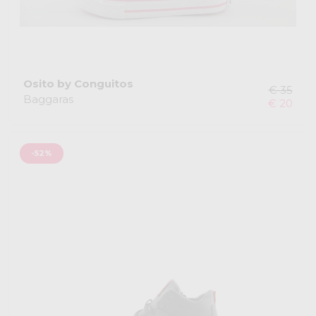
Osito by Conguitos
€ 35
Baggaras
€ 20
-52%