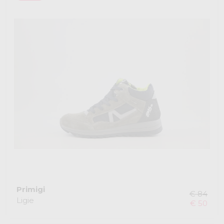
Primigi
€ 84
Ligie
€ 50