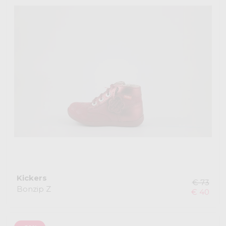
Kickers
€ 73
Bonzip Z
€ 40