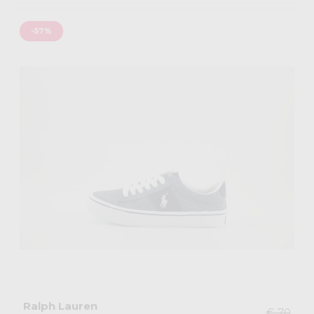
-57%
Ralph Lauren
€ 70