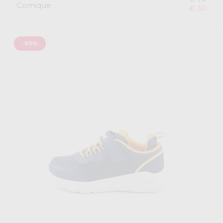
Comique
€ 30
-60%