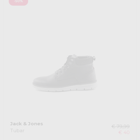
-50%
Jack & Jones
€ 79,99
Tubar
€ 40