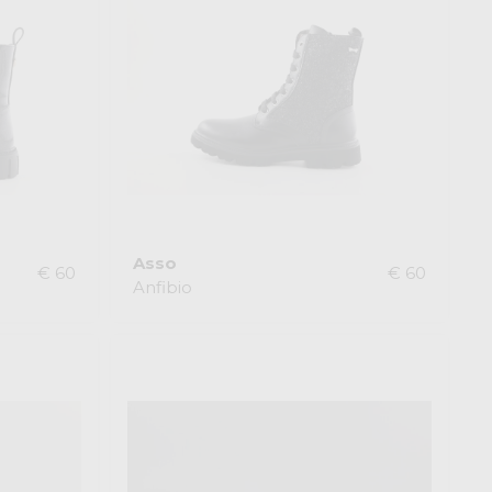
Asso
€ 60
€ 60
Anfibio