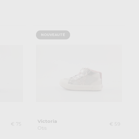
NOUVEAUTÉ
Victoria
€ 75
€ 59
Otis