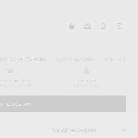
QUI SOMMES-NOUS
NOS MAGASINS
CONTACT
son gratuite dans
Paiement
 Belgique dès 50€
100% sécurisé
RTE DÈS 50€