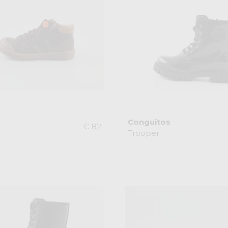
Conguitos
€ 82
Trooper