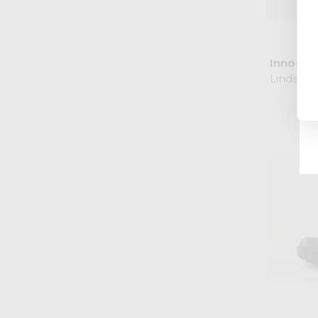
Innocen
Lindsay