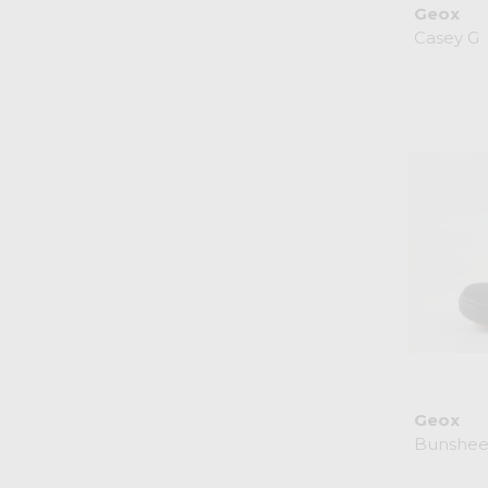
Geox
Casey G
Geox
Bunshee