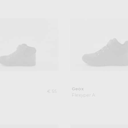
Geox
€ 55
Flexyper A