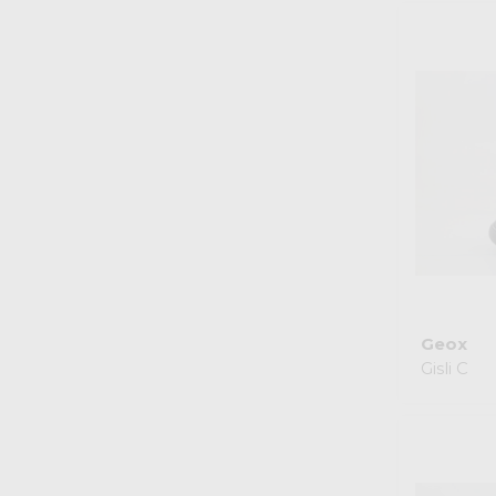
Geox
Gisli C