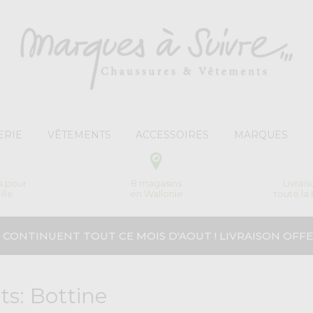
ERIE
VÊTEMENTS
ACCESSOIRES
MARQUES
s pour
8 magasins
Livrai
ille
en Wallonie
toute la
 CONTINUENT TOUT CE MOIS D'AOUT ! LIVRAISON OFFE
ts: Bottine