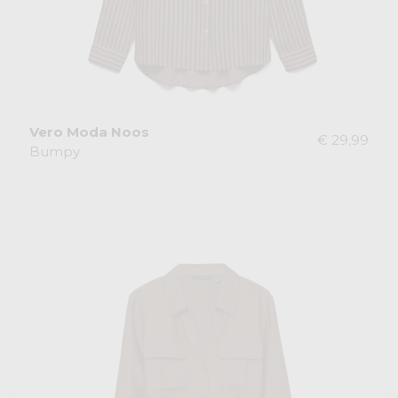
Vero Moda Noos
€ 29,99
Bumpy