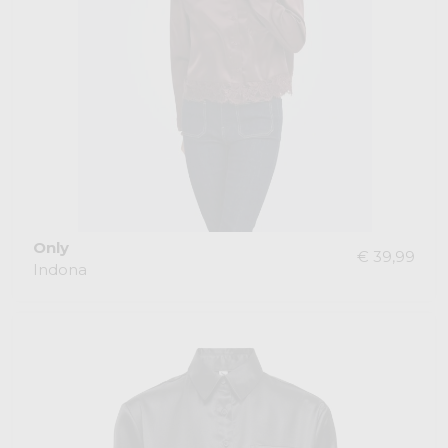
Only
€ 39,99
Indona