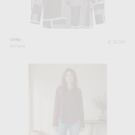
Only
€ 36,99
Amara