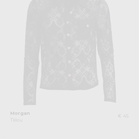
Morgan
€ 45
Tlilou