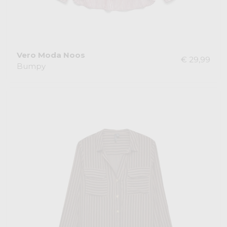
Vero Moda Noos
€ 29,99
Bumpy