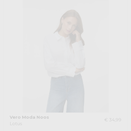
Vero Moda Noos
€ 34,99
Lotus