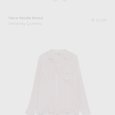
Vero Moda Noos
€ 34,99
Melaney Queeny