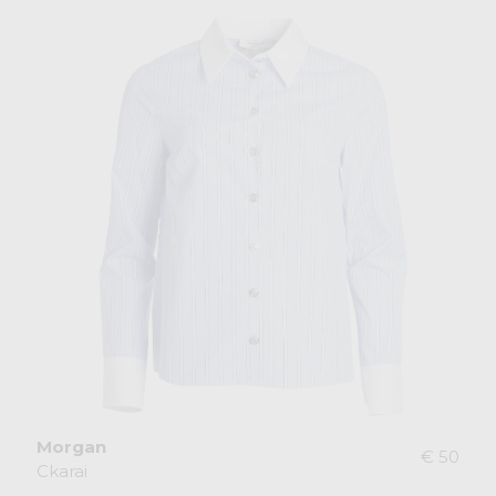
Morgan
€ 50
Ckarai