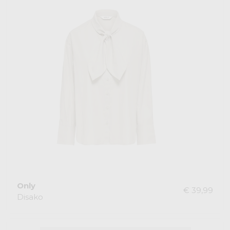
Only
€ 39,99
Disako