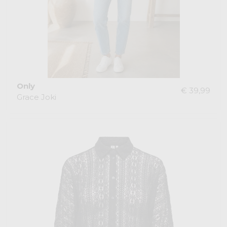
Only
€ 39,99
Grace Joki