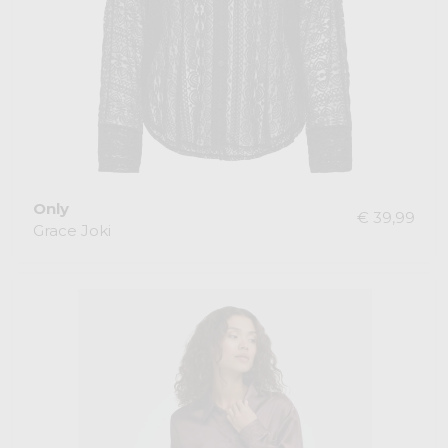
Only
€ 39,99
Grace Joki