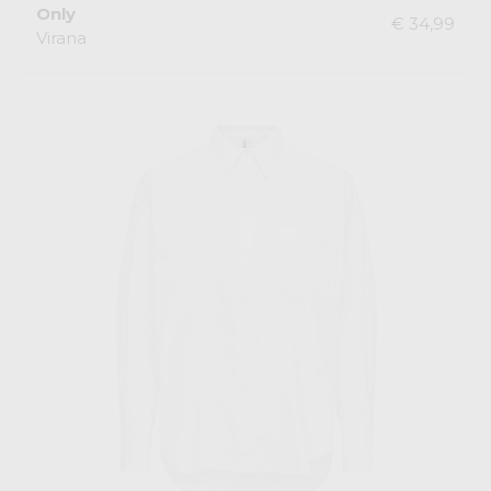
Only
€ 34,99
Virana