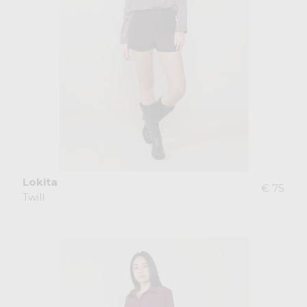
Lokita
€ 75
Twill