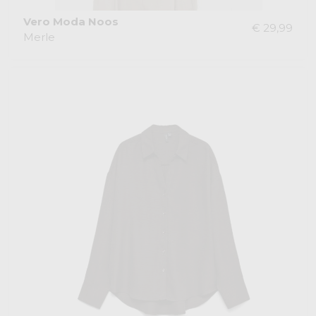
Vero Moda Noos
€ 29,99
Merle