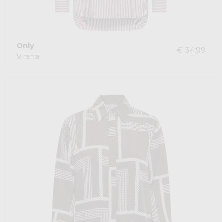
Only
€ 34,99
Virana