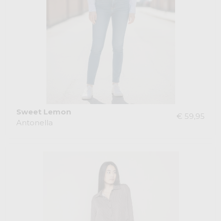
Sweet Lemon
€ 59,95
Antonella