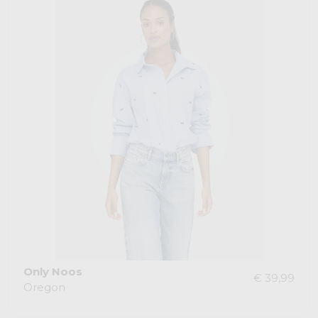
Only Noos
€ 39,99
Oregon