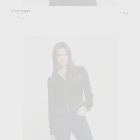
Morgan
€ 55
Cathy