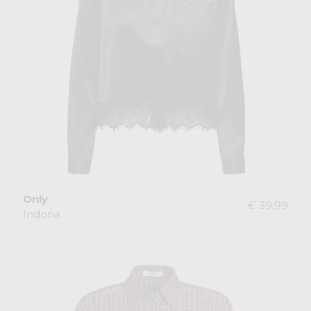
Only
€ 39,99
Indona