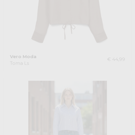
Vero Moda
€ 44,99
Toma Ls