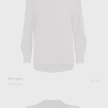
Morgan
€ 60
Cecosa