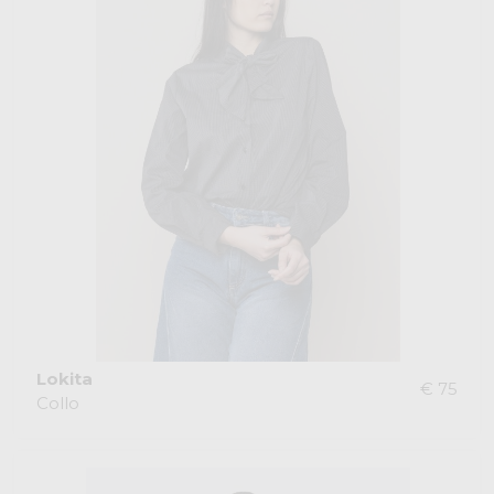
Lokita
€ 75
Collo