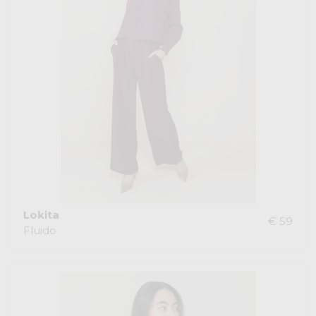
Lokita
€ 59
Fluido