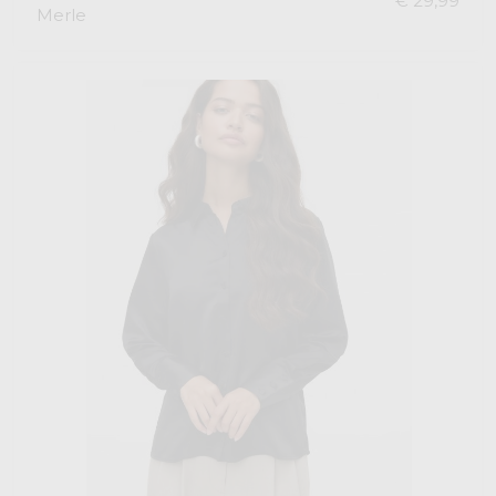
€ 29,99
Merle