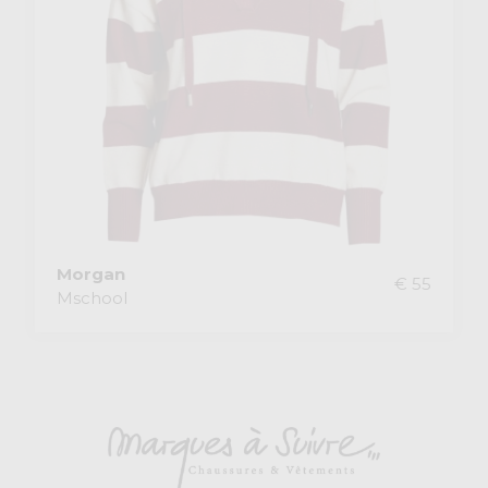
Morgan
€ 55
Mschool