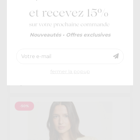
Nouveautés • Offres exclusives
fermer la popup
Morgan
€ 45
Mjano
-50%