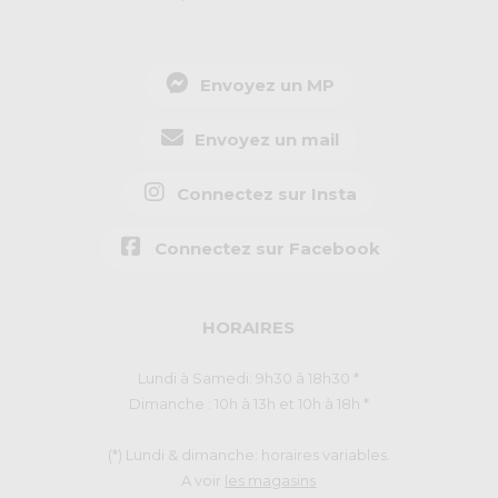
Envoyez un MP
Envoyez un mail
Connectez sur Insta
Connectez sur Facebook
HORAIRES
Lundi à Samedi: 9h30 à 18h30 *
Dimanche : 10h à 13h et 10h à 18h *
(*) Lundi & dimanche: horaires variables.
A voir
les magasins