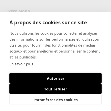
Vero Moda
€ 44,99
Nille
€ 22,50
À propos des cookies sur ce site
Nous utilisons les cookies pour collecter et analyser
-50%
des informations sur les performances et l'utilisation
du site, pour fournir des fonctionnalités de médias
sociaux et pour améliorer et personnaliser le contenu
et les publicités.
En savoir plus
Autoriser
Tout refuser
Paramètres des cookies