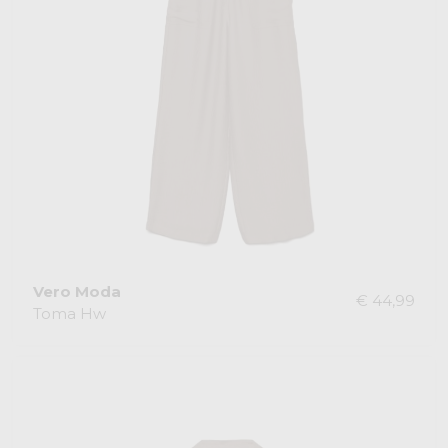
Vero Moda
€ 44,99
Toma Hw