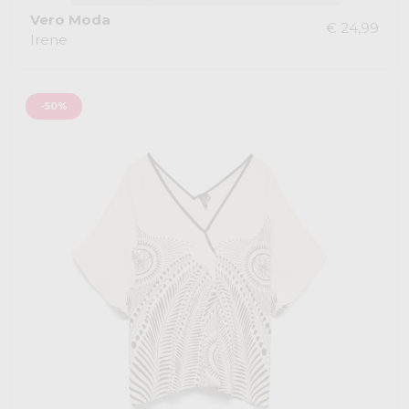
Vero Moda
€ 24,99
Irene
-50%