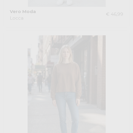
Vero Moda
€ 46,99
Locca