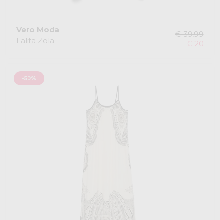
Vero Moda
€ 39,99
Lalita Zola
€ 20
-50%