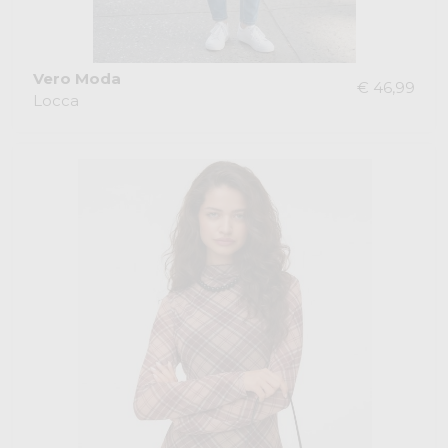
Vero Moda
€ 46,99
Locca