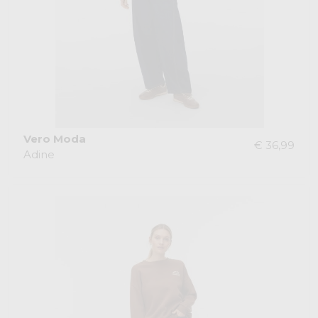
Vero Moda
€ 36,99
Adine