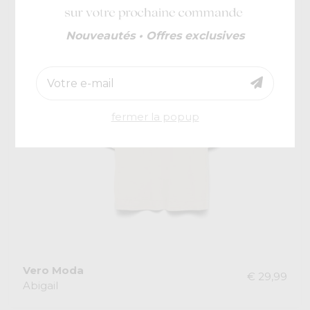
Nouveautés • Offres exclusives
fermer la popup
Vero Moda
€ 29,99
Abigail