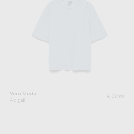
Vero Moda
€ 29,99
Abigail