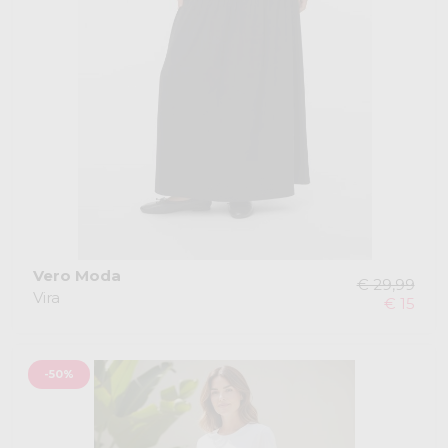
Vero Moda
€ 29,99
Vira
€ 15
-50%