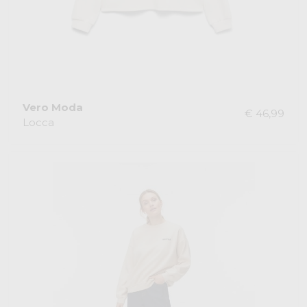
Vero Moda
€ 46,99
Locca