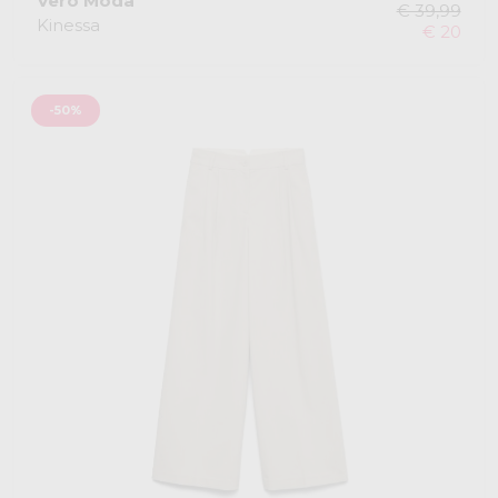
Vero Moda
€ 39,99
Kinessa
€ 20
-50%