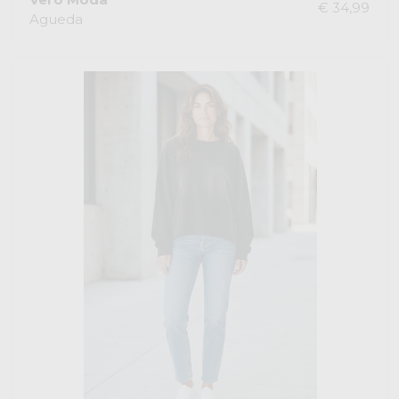
€ 34,99
Agueda