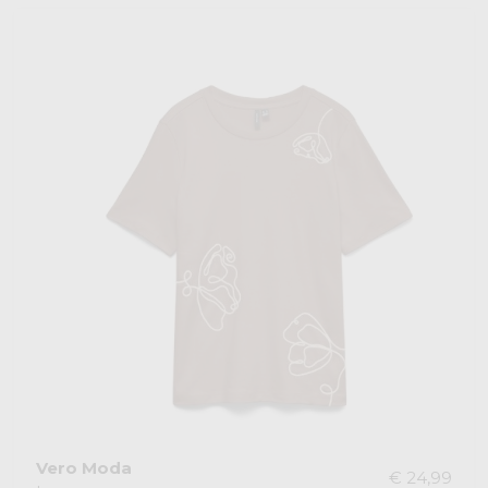
Vero Moda
€ 24,99