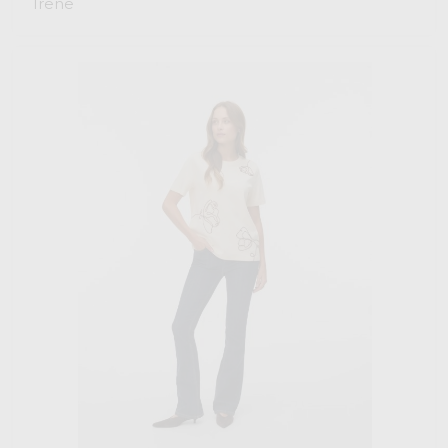
Irene