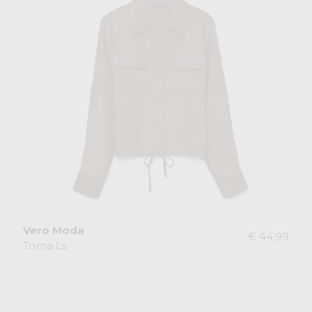
Vero Moda
€ 44,99
Toma Ls