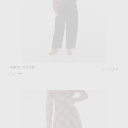
Vero Moda
€ 36,99
Adine