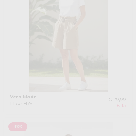
Vero Moda
€ 29,99
Fleur HW
€ 15
-50%