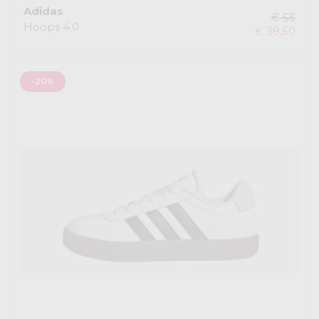
Adidas
€ 55
Hoops 4.0
€ 38,50
-20%