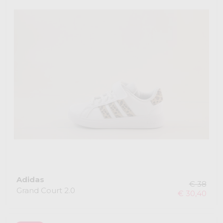
Adidas
€ 38
Grand Court 2.0
€ 30,40