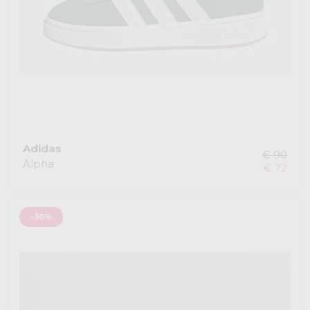
Adidas
€ 90
Alpha
€ 72
-30%