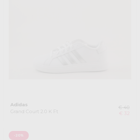
Adidas
€ 40
Grand Court 2.0 K Ft
€ 32
-20%