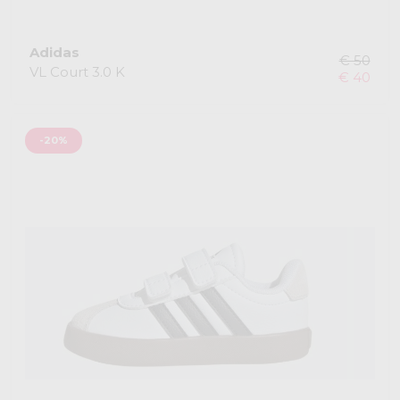
Adidas
€ 50
VL Court 3.0 K
€ 40
-20%