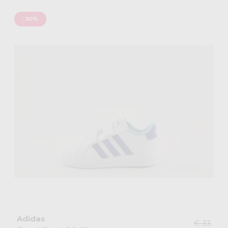
-30%
Adidas
€ 33