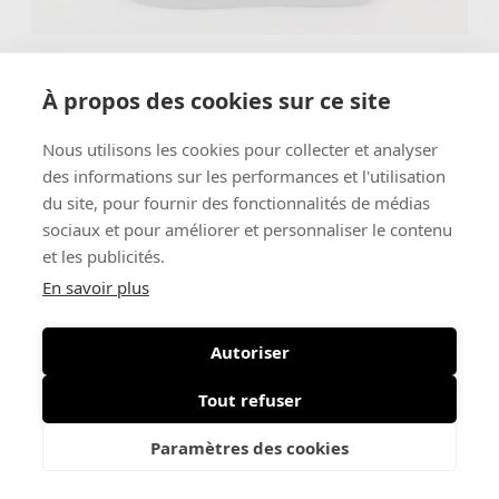
À propos des cookies sur ce site
Adidas
€ 60
Court Base
Nous utilisons les cookies pour collecter et analyser
€ 42
des informations sur les performances et l'utilisation
du site, pour fournir des fonctionnalités de médias
sociaux et pour améliorer et personnaliser le contenu
-30%
et les publicités.
En savoir plus
Autoriser
Tout refuser
Paramètres des cookies