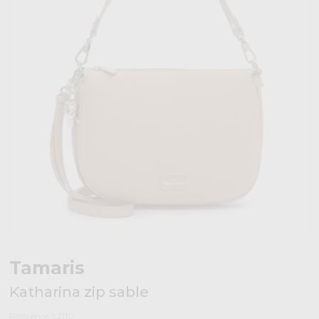
Tamaris
Katharina zip sable
Référence 82110