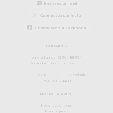
Envoyez un mail
Connectez sur Insta
Connectez sur Facebook
HORAIRES
Lundi à Samedi: 9h30 à 18h30 *
Dimanche : 10h à 13h et 10h à 18h *
(*) Lundi & dimanche: horaires variables.
A voir
les magasins
NOTRE SERVICE
Nos engagements
Nos magasins