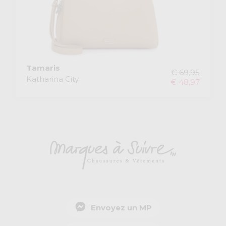
Tamaris
€ 69,95
Katharina City
€ 48,97
Envoyez un MP