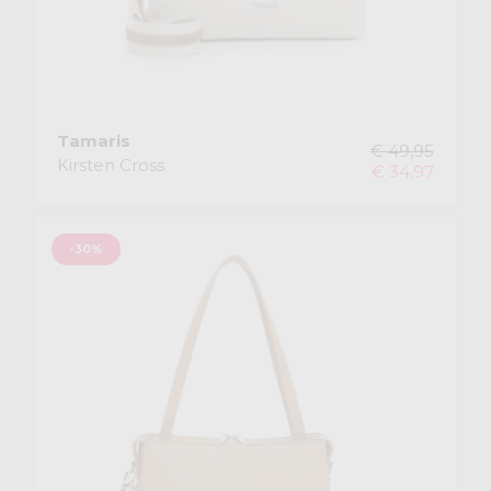
Tamaris
€ 49,95
Kirsten Cross
€ 34,97
-30%