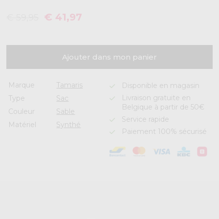
€ 41,97
€ 59,95
Ajouter dans mon panier
Marque
Tamaris
Disponible en magasin
Livraison gratuite en
Type
Sac
Belgique à partir de 50€
Couleur
Sable
Service rapide
Matériel
Synthé
Paiement 100% sécurisé