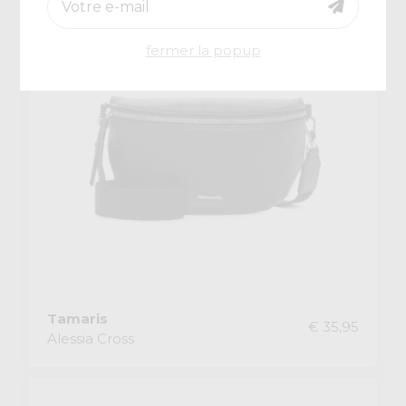
fermer la popup
Tamaris
€ 35,95
Alessia Cross