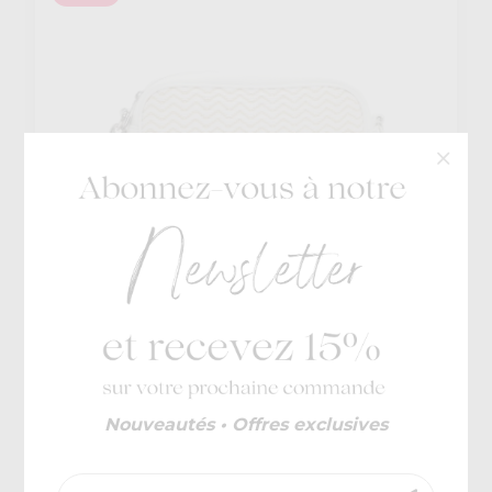
Tamaris
€ 49,95
Kontantina
€ 34,97
Nouveautés • Offres exclusives