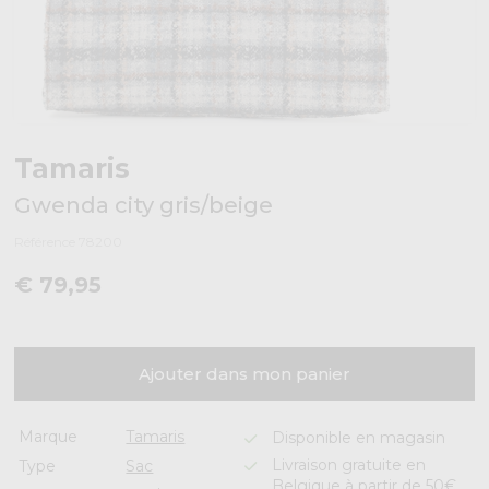
Tamaris
Gwenda city gris/beige
Référence 78200
€ 79,95
Ajouter dans mon panier
Marque
Tamaris
Disponible en magasin
Livraison gratuite en
Type
Sac
Belgique à partir de 50€