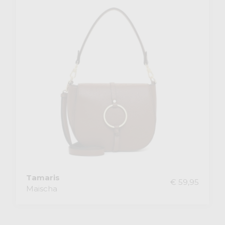
Tamaris
€ 59,95
Maischa