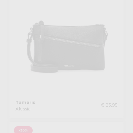
Tamaris
€ 23,95
Alessia
-30%