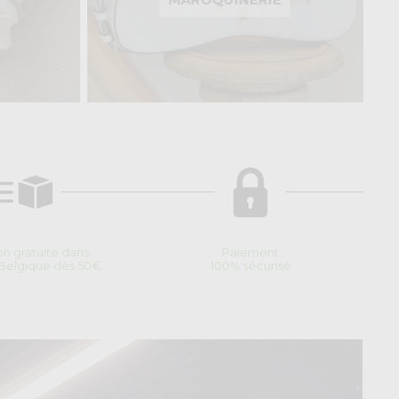
son gratuite dans
Paiement
 Belgique dès 50€
100% sécurisé