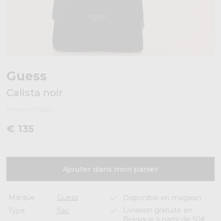
Guess
Calista noir
Référence 76820
€ 135
Ajouter dans mon panier
Marque
Guess
Disponible en magasin
Livraison gratuite en
Type
Sac
Belgique à partir de 50€