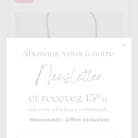
Guess
€ 125
Darcy Conv
€ 75
Nouveautés • Offres exclusives