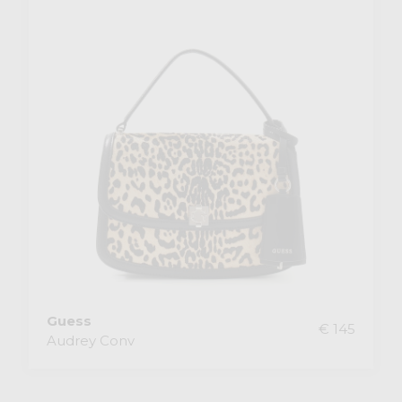
Guess
€ 145
Audrey Conv