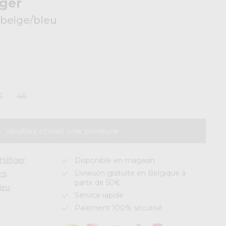
ger
 beige/bleu
5
46
Veuillez choisir une pointure
ilfiger
Disponible en magasin
Livraison gratuite en Belgique à
rs
partir de 50€
leu
Service rapide
Paiement 100% sécurisé