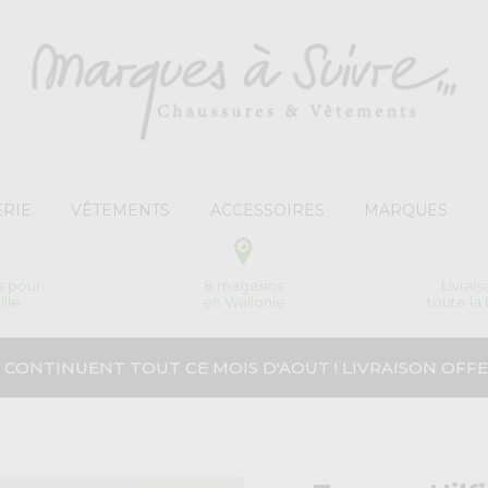
RIE
VÊTEMENTS
ACCESSOIRES
MARQUES
s pour
8 magasins
Livrai
ille
en Wallonie
toute la
 CONTINUENT TOUT CE MOIS D'AOUT ! LIVRAISON OFFE