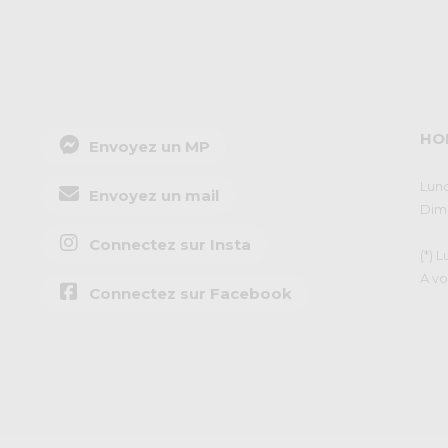
HO
Envoyez un MP
Lund
Envoyez un mail
Dima
Connectez sur Insta
(*) 
A vo
Connectez sur Facebook