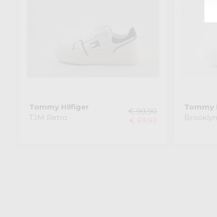
Tommy Hilfiger
Tommy H
€ 99,90
TJM Retro
Brookly
€ 69,93