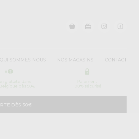
QUI SOMMES-NOUS
NOS MAGASINS
CONTACT
son gratuite dans
Paiement
 Belgique dès 50€
100% sécurisé
RTE DÈS 50€