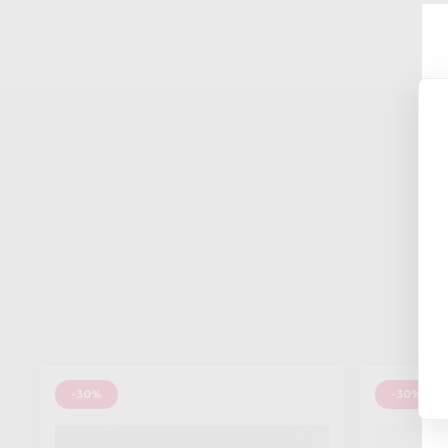
-30%
-30%