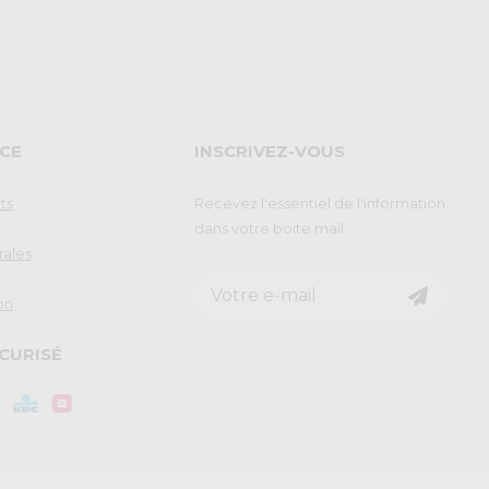
CE
INSCRIVEZ-VOUS
ts
Recevez l'essentiel de l'information
dans votre boite mail:
rales
on
CURISÉ