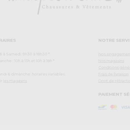
RAIRES
NOTRE SERVI
i à Samedi: 9h30 à 18h30 *
Nos engagemen
nche : 10h à 13h et 10h à 18h *
Nos magasins
Conditions géné
Lundi & dimanche: horaires variables.
Frais de livraison
ir
les magasins
Droit de rétracti
PAIEMENT SÉ