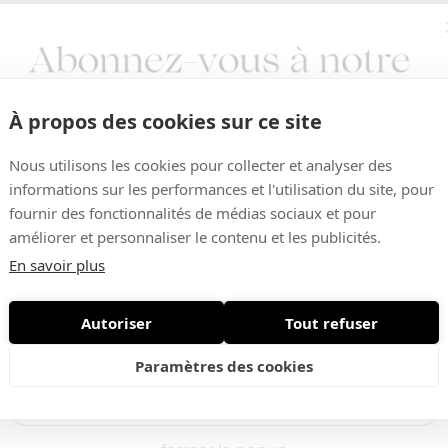
À propos des cookies sur ce site
Nous utilisons les cookies pour collecter et analyser des
informations sur les performances et l'utilisation du site, pour
fournir des fonctionnalités de médias sociaux et pour
Vous aimerez aussi ...
améliorer et personnaliser le contenu et les publicités.
En savoir plus
Autoriser
Tout refuser
Nouveautés • Offres exclusives
Paramètres des cookies
-30%