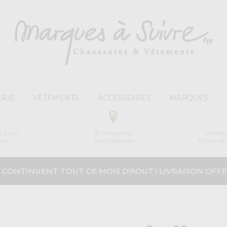
RIE
VÊTEMENTS
ACCESSOIRES
MARQUES
s pour
8 magasins
Livrai
ille
en Wallonie
toute la
 CONTINUENT TOUT CE MOIS D'AOUT ! LIVRAISON OFFE