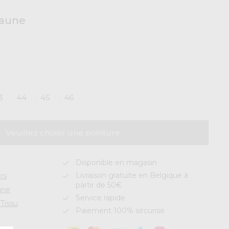
jaune
3
44
45
46
Veuillez choisir une pointure
Disponible en magasin
Livraison gratuite en Belgique à
rs
partir de 50€
une
Service rapide
Tissu
Paiement 100% sécurisé