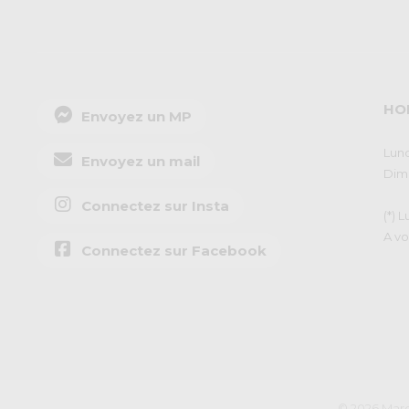
HO
Envoyez un MP
Lund
Envoyez un mail
Dima
Connectez sur Insta
(*) 
A vo
Connectez sur Facebook
© 2026 Marq