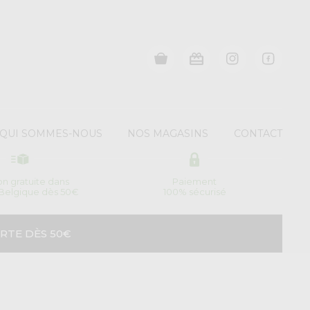
QUI SOMMES-NOUS
NOS MAGASINS
CONTACT
son gratuite dans
Paiement
 Belgique dès 50€
100% sécurisé
RTE DÈS 50€