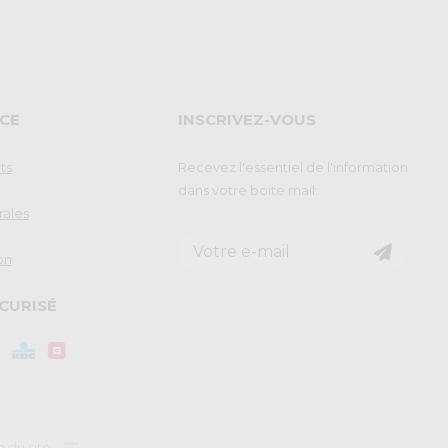
CE
INSCRIVEZ-VOUS
ts
Recevez l'essentiel de l'information
dans votre boite mail:
rales
on
CURISÉ
n du site