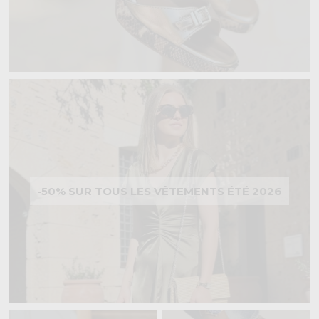
-50% SUR TOUS LES VÊTEMENTS ÉTÉ 2026