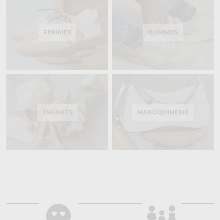
FEMMES
HOMMES
ENFANTS
MAROQUINERIE