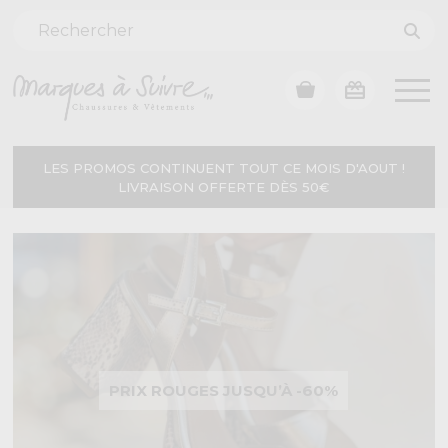
LES PROMOS CONTINUENT TOUT CE MOIS D'AOUT !
LIVRAISON OFFERTE DÈS 50€
PRIX ROUGES JUSQU’À -60%