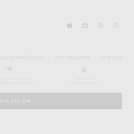
QUI SOMMES-NOUS
NOS MAGASINS
CONTACT
son gratuite dans
Paiement
 Belgique dès 50€
100% sécurisé
RTE DÈS 50€