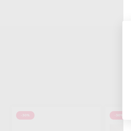
-30%
-30%