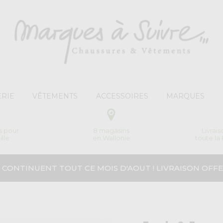
RIE
VÊTEMENTS
ACCESSOIRES
MARQUES
s pour
8 magasins
Livrai
ille
en Wallonie
toute la
 CONTINUENT TOUT CE MOIS D'AOUT ! LIVRAISON OFFE