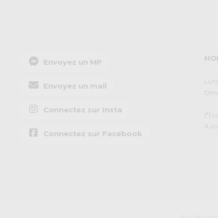
HO
Envoyez un MP
Lund
Envoyez un mail
Dima
Connectez sur Insta
(*) 
A vo
Connectez sur Facebook
© 2026 Marq