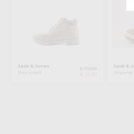
Jack & Jones
Jack & 
€ 79,99
Brockwell
Imperial
€ 55,99