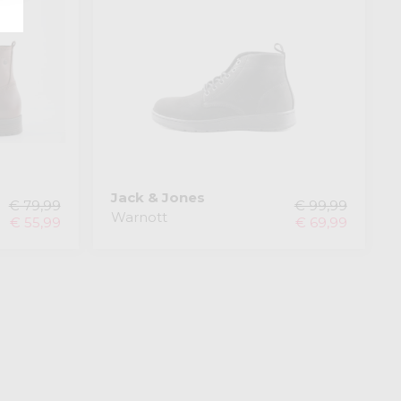
Jack & Jones
€ 79,99
€ 99,99
Warnott
€ 55,99
€ 69,99