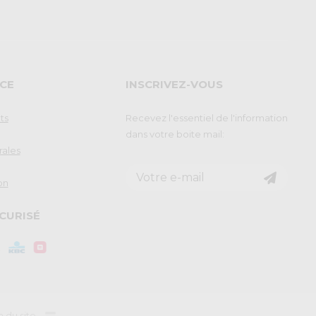
CE
INSCRIVEZ-VOUS
ts
Recevez l'essentiel de l'information
dans votre boite mail:
rales
on
CURISÉ
n du site