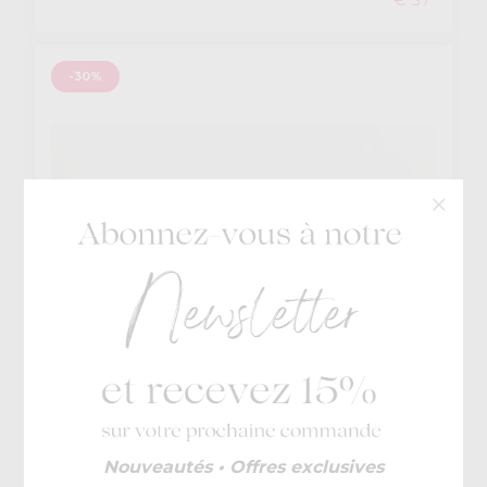
-30%
IMAC
Nouveautés • Offres exclusives
€ 85
Belfast