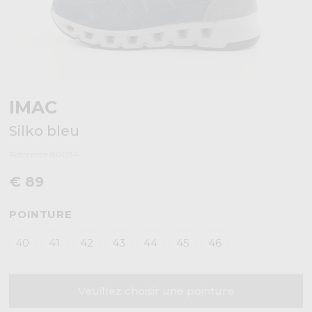
IMAC
Silko bleu
Référence 80034
€ 89
POINTURE
40
41
42
43
44
45
46
Veuillez choisir une pointure