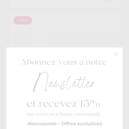
-40%
Gola
Nouveautés • Offres exclusives
€ 85
Daytona