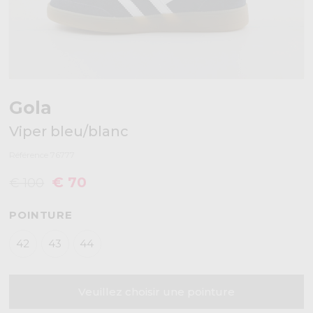
Gola
Viper bleu/blanc
Référence 76777
€ 70
€ 100
POINTURE
42
43
44
Veuillez choisir une pointure