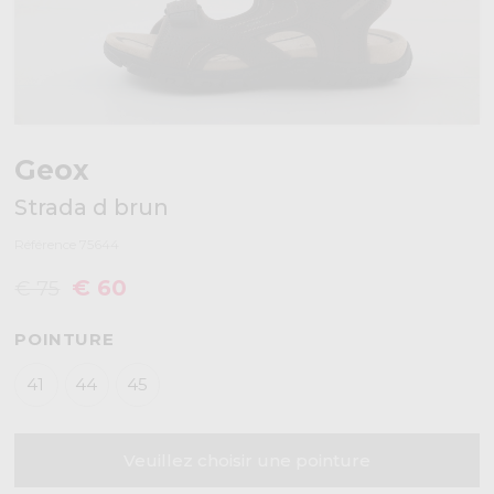
Geox
Strada d brun
Référence 75644
€ 60
€ 75
POINTURE
41
44
45
Veuillez choisir une pointure