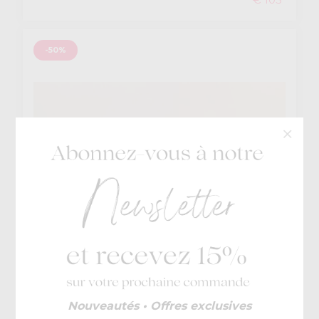
-50%
Cetti
Nouveautés • Offres exclusives
€ 145
Jousse