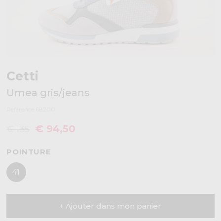
Cetti
Umea gris/jeans
Référence 68200
€ 94,50
€ 135
POINTURE
41
+ Ajouter dans mon panier