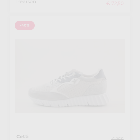
Pearson
€ 72,50
-40%
Cetti
€ 155