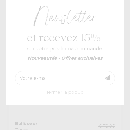
-30%
Nouveautés • Offres exclusives
fermer la popup
Bullboxer
€ 79,95
Zuess