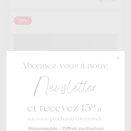
-50%
Nero Giardini
€ 179
Nouveautés • Offres exclusives
Teagan