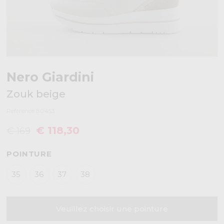
Nero Giardini
Zouk beige
Référence 80453
€ 118,30
€ 169
POINTURE
35
36
37
38
Veuillez choisir une pointure