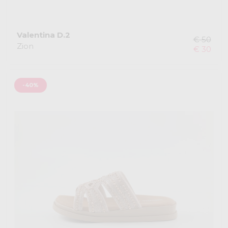
Valentina D.2
€ 50
Zion
€ 30
-40%