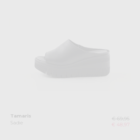
Tamaris
€ 69,95
Sadie
€ 48,97