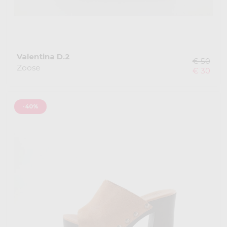
Valentina D.2
€ 50
Zoose
€ 30
-40%