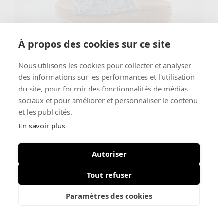
À propos des cookies sur ce site
Nous utilisons les cookies pour collecter et analyser
des informations sur les performances et l'utilisation
Marco Tozzi
du site, pour fournir des fonctionnalités de médias
€ 69,95
Primo
sociaux et pour améliorer et personnaliser le contenu
€ 48,97
et les publicités.
En savoir plus
-30%
Autoriser
Tout refuser
Paramètres des cookies