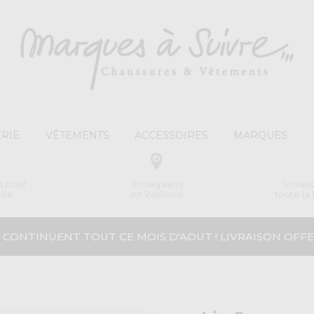
RIE
VÊTEMENTS
ACCESSOIRES
MARQUES
s pour
8 magasins
Livrai
ille
en Wallonie
toute la
 CONTINUENT TOUT CE MOIS D'AOUT ! LIVRAISON OFFE