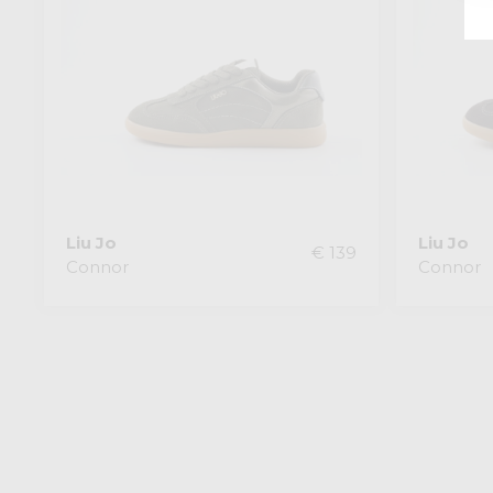
Liu Jo
Liu Jo
€ 139
Connor
Connor