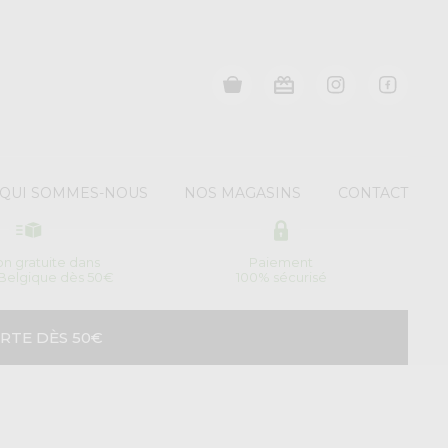
QUI SOMMES-NOUS
NOS MAGASINS
CONTACT
son gratuite dans
Paiement
 Belgique dès 50€
100% sécurisé
RTE DÈS 50€