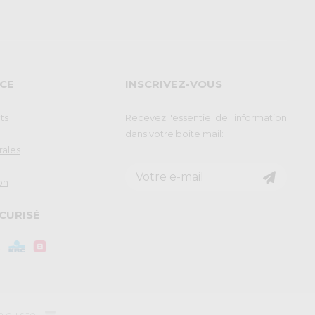
CE
INSCRIVEZ-VOUS
ts
Recevez l'essentiel de l'information
dans votre boite mail:
rales
on
CURISÉ
n du site