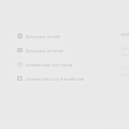
HO
Envoyez un MP
Lund
Envoyez un mail
Dima
Connectez sur Insta
(*) 
A vo
Connectez sur Facebook
© 2026 Marq