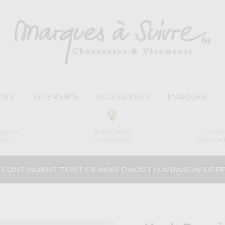
RIE
VÊTEMENTS
ACCESSOIRES
MARQUES
s pour
8 magasins
Livrai
ille
en Wallonie
toute la
 CONTINUENT TOUT CE MOIS D'AOUT ! LIVRAISON OFFE