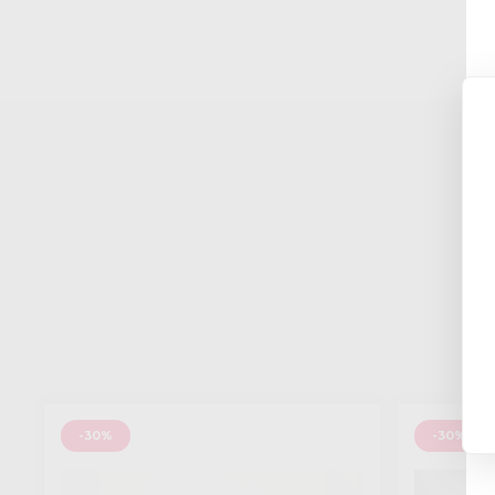
-30%
-30%