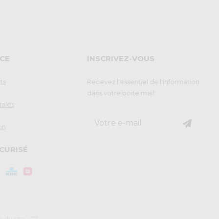
CE
INSCRIVEZ-VOUS
ts
Recevez l'essentiel de l'information
dans votre boite mail:
rales
on
CURISÉ
n du site