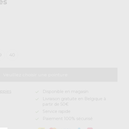
es
9
40
Veuillez choisir une pointure
ppies
Disponible en magasin
Livraison gratuite en Belgique à
partir de 50€
Service rapide
Paiement 100% sécurisé