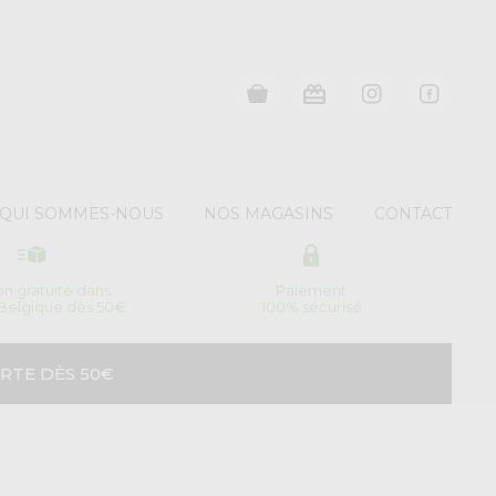
QUI SOMMES-NOUS
NOS MAGASINS
CONTACT
son gratuite dans
Paiement
 Belgique dès 50€
100% sécurisé
RTE DÈS 50€