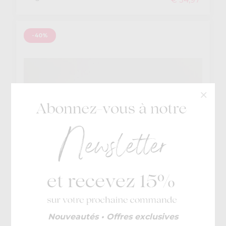
-40%
Skechers
Nouveautés • Offres exclusives
€ 64,95
Lane