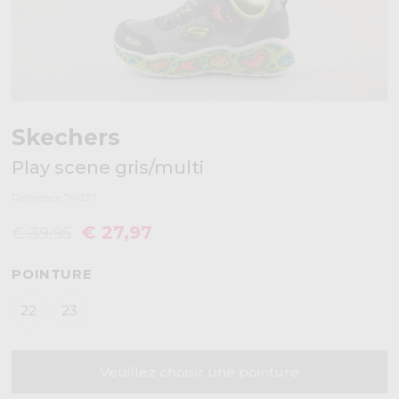
Skechers
Play scene gris/multi
Référence 74037
€ 27,97
€ 39,95
POINTURE
22
23
Veuillez choisir une pointure