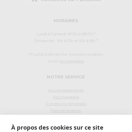
HORAIRES
Lundi à Samedi: 9h30 à 18h30 *
Dimanche : 10h à 13h et 10h à 18h *
(*) Lundi & dimanche: horaires variables.
A voir
les magasins
NOTRE SERVICE
Nos engagements
Nos magasins
Conditions générales
Frais de livraison
Droit de rétraction
À propos des cookies sur ce site
PAIEMENT SÉCURISÉ