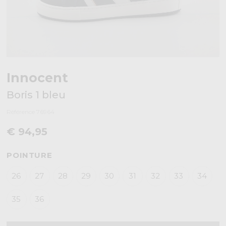
Innocent
Boris 1 bleu
Référence 76964
€ 94,95
POINTURE
26
27
28
29
30
31
32
33
34
35
36