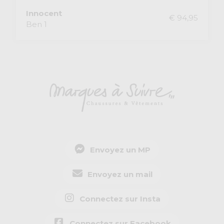
Innocent
€ 94,95
Ben 1
Envoyez un MP
Envoyez un mail
Connectez sur Insta
Connectez sur Facebook