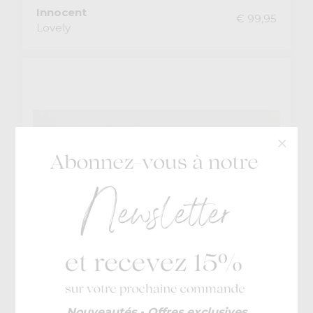
Innocent
€ 99,95
Lovely
Nouveautés • Offres exclusives