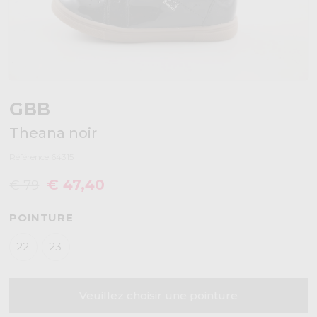
GBB
Theana noir
Référence 64315
€ 47,40
€ 79
POINTURE
22
23
Veuillez choisir une pointure