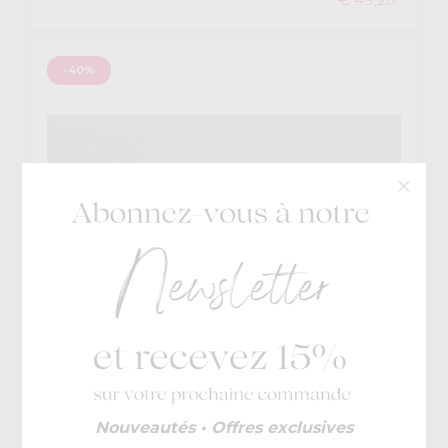
-40%
GBB
Nouveautés • Offres exclusives
€ 73
Flexoo Baby