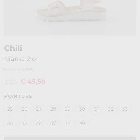
Chili
Niama 2 or
Référence 79590
€ 45,50
€ 65
POINTURE
25
26
27
28
29
30
31
32
33
34
35
36
37
38
39