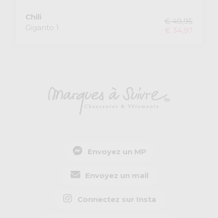
Chili
€ 49,95
Giganto 1
€ 34,97
Envoyez un MP
Envoyez un mail
Connectez sur Insta