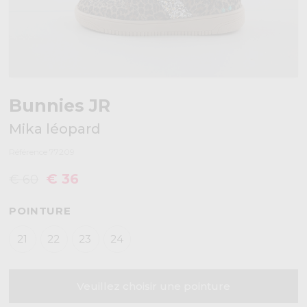
Bunnies JR
Mika léopard
Référence 77209
€ 36
€ 60
POINTURE
21
22
23
24
Veuillez choisir une pointure