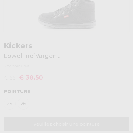
Kickers
Lowell noir/argent
Référence 57582
€ 38,50
€ 55
POINTURE
25
26
Veuillez choisir une pointure