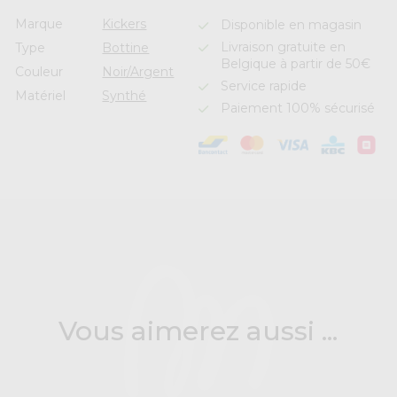
Marque
Kickers
Disponible en magasin
Livraison gratuite en
Type
Bottine
Belgique à partir de 50€
Couleur
Noir/Argent
Service rapide
Matériel
Synthé
Paiement 100% sécurisé
Vous aimerez aussi ...