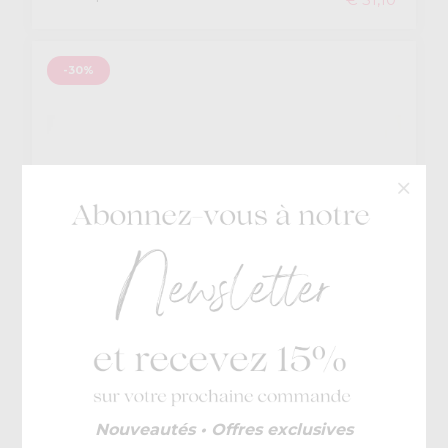
-30%
Kickers
Nouveautés • Offres exclusives
€ 59
Kickalien